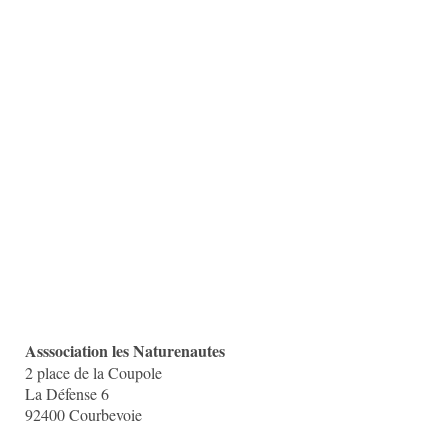
Asssociation les Naturenautes
2 place de la Coupole
La Défense 6
92400 Courbevoie