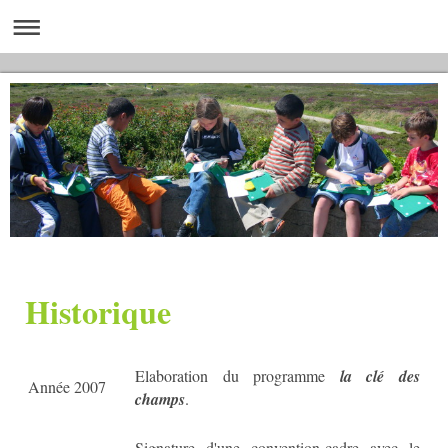
Historique
Elaboration du programme
la clé des
Année 2007
champs
.
Signature d'une convention-cadre avec le