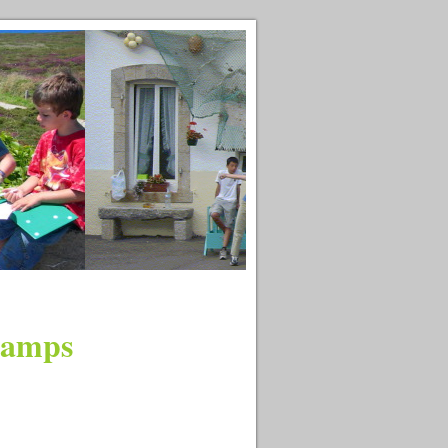
hamps