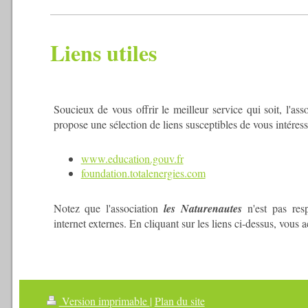
Liens utiles
Soucieux de vous offrir le meilleur service qui soit, l'ass
propose une sélection de liens susceptibles de vous intéress
www.education.gouv.fr
foundation.totalenergies.com
Notez que l'association
les Naturenautes
n'est pas res
internet externes. En cliquant sur les liens ci-dessus, vous a
Version imprimable
|
Plan du site