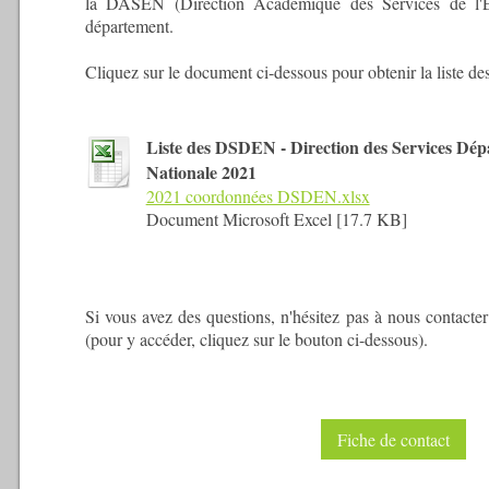
la DASEN (Direction Académique des Services de l'Ed
département.
Cliquez sur le document ci-dessous pour obtenir la liste 
Liste des DSDEN - Direction des Services Dép
Nationale 2021
2021 coordonnées DSDEN.xlsx
Document Microsoft Excel [17.7 KB]
Si vous avez des questions, n'hésitez pas à nous contacter 
(pour y accéder, cliquez sur le bouton ci-dessous).
Fiche de contact