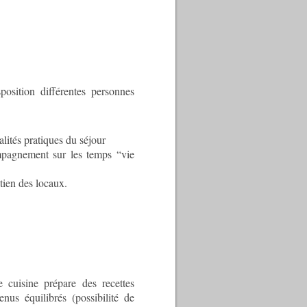
position différentes personnes
lités pratiques du séjour
mpagnement sur les temps “vie
etien des locaux.
 cuisine prépare des recettes
nus équilibrés (possibilité de