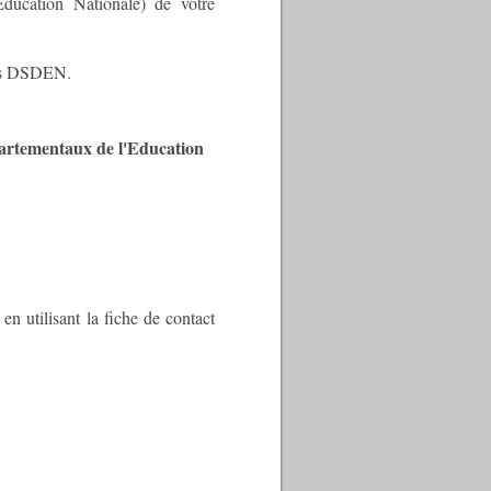
ucation Nationale) de votre
des DSDEN.
artementaux de l'Education
en utilisant la fiche de contact